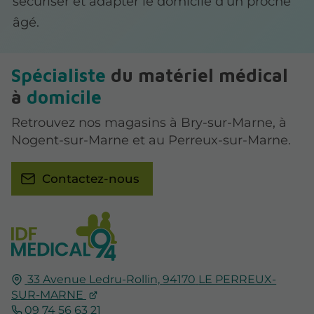
sécuriser et adapter le domicile d’un proche
âgé.
Spécialiste
du matériel médical
à
domicile
Retrouvez nos magasins à Bry-sur-Marne, à
Nogent-sur-Marne et au Perreux-sur-Marne.
Contactez-nous
33 Avenue Ledru-Rollin,
94170
LE PERREUX-
SUR-MARNE
09 74 56 63 21