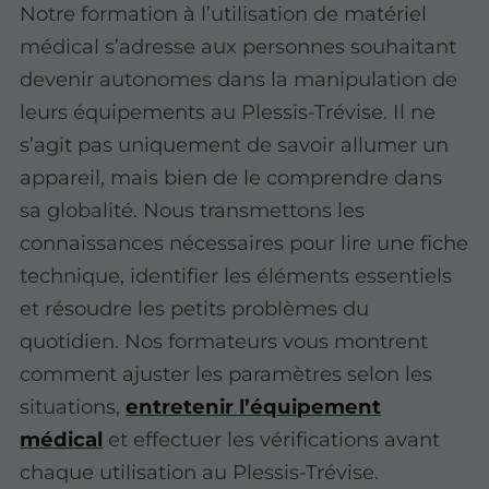
Notre formation à l’utilisation de matériel
médical s’adresse aux personnes souhaitant
devenir autonomes dans la manipulation de
leurs équipements au Plessis-Trévise. Il ne
s’agit pas uniquement de savoir allumer un
appareil, mais bien de le comprendre dans
sa globalité. Nous transmettons les
connaissances nécessaires pour lire une fiche
technique, identifier les éléments essentiels
et résoudre les petits problèmes du
quotidien. Nos formateurs vous montrent
comment ajuster les paramètres selon les
situations,
entretenir l’équipement
médical
et effectuer les vérifications avant
chaque utilisation au Plessis-Trévise.